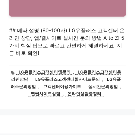
## 메타 설명 (80-100자) LG유플러스 고객센터 온
라인 상담, 앱/웹사이트 실시간 문의 방법 A to Z! 5
가지 핵심 팁으로 빠르고 간편하게 해결하세요. 지
금 바로 확인!
태
LG유플러스고객센터앱문의
,
LG유플러스고객센터온
그
라인상담
,
LG유플러스고객센터웹사이트문의
,
LG유플
러스문의방법
,
고객센터이용가이드
,
실시간문의방법
,
앱웹사이트상담
,
온라인상담총정리