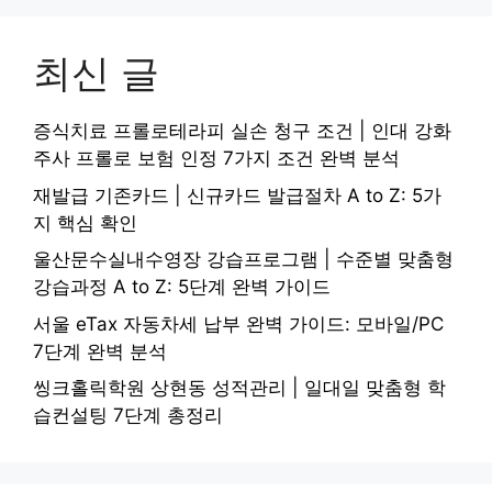
최신 글
증식치료 프롤로테라피 실손 청구 조건 | 인대 강화
주사 프롤로 보험 인정 7가지 조건 완벽 분석
재발급 기존카드 | 신규카드 발급절차 A to Z: 5가
지 핵심 확인
울산문수실내수영장 강습프로그램 | 수준별 맞춤형
강습과정 A to Z: 5단계 완벽 가이드
서울 eTax 자동차세 납부 완벽 가이드: 모바일/PC
7단계 완벽 분석
씽크홀릭학원 상현동 성적관리 | 일대일 맞춤형 학
습컨설팅 7단계 총정리