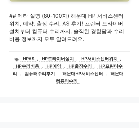
## 메타 설명 (80-100자) 해운대 HP 서비스센터
위치, 예약, 출장 수리, AS 후기! 프린터 드라이버
설치부터 컴퓨터 수리까지, 솔직한 경험담과 수리
비용 정보까지 모두 알려드려요.
태
HPAS
,
HP드라이버설치
,
HP서비스센터위치
,
그
HP수리비용
,
HP예약
,
HP출장수리
,
HP프린터수
리
,
컴퓨터수리후기
,
해운대HP서비스센터
,
해운대
컴퓨터수리