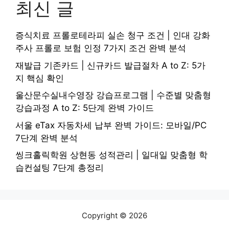
최신 글
증식치료 프롤로테라피 실손 청구 조건 | 인대 강화
주사 프롤로 보험 인정 7가지 조건 완벽 분석
재발급 기존카드 | 신규카드 발급절차 A to Z: 5가
지 핵심 확인
울산문수실내수영장 강습프로그램 | 수준별 맞춤형
강습과정 A to Z: 5단계 완벽 가이드
서울 eTax 자동차세 납부 완벽 가이드: 모바일/PC
7단계 완벽 분석
씽크홀릭학원 상현동 성적관리 | 일대일 맞춤형 학
습컨설팅 7단계 총정리
Copyright © 2026