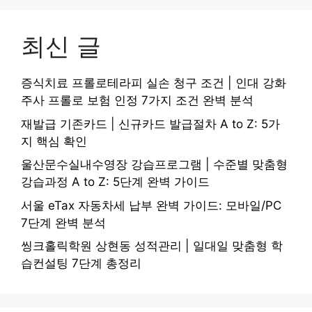
최신 글
증식치료 프롤로테라피 실손 청구 조건 | 인대 강화
주사 프롤로 보험 인정 7가지 조건 완벽 분석
재발급 기존카드 | 신규카드 발급절차 A to Z: 5가
지 핵심 확인
울산문수실내수영장 강습프로그램 | 수준별 맞춤형
강습과정 A to Z: 5단계 완벽 가이드
서울 eTax 자동차세 납부 완벽 가이드: 모바일/PC
7단계 완벽 분석
씽크홀릭학원 상현동 성적관리 | 일대일 맞춤형 학
습컨설팅 7단계 총정리