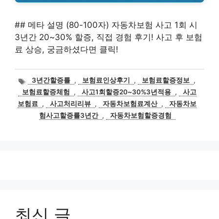
## 메타 설명 (80-100자) 자동차보험 사고 1회 시
3년간 20~30% 할증, 직접 경험 후기! 사고 후 보험
료 상승, 궁금하셨다면 클릭!
태
3년간할증률
,
보험료인상후기
,
보험료할증정보
,
그
보험료할증체험
,
사고1회할증20~30%3년적용
,
사고
보험료
,
사고처리리뷰
,
자동차보험료계산
,
자동차보
험사고할증률3년간
,
자동차보험할증경험
최신 글