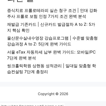
증식치료 프롤로테라피 실손 청구 조건 | 인대 강화
주사 프롤로 보험 인정 7가지 조건 완벽 분석
재발급 기존카드 | 신규카드 발급절차 A to Z: 5가
지 핵심 확인
울산문수실내수영장 강습프로그램 | 수준별 맞춤형
강습과정 A to Z: 5단계 완벽 가이드
서울 eTax 자동차세 납부 완벽 가이드: 모바일/PC
7단계 완벽 분석
씽크홀릭학원 상현동 성적관리 | 일대일 맞춤형 학
습컨설팅 7단계 총정리
Copyright © 2026