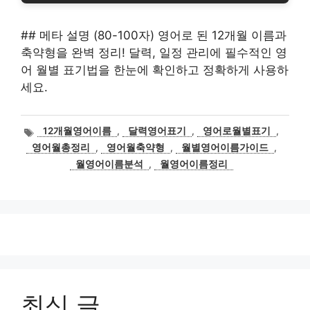
## 메타 설명 (80-100자) 영어로 된 12개월 이름과
축약형을 완벽 정리! 달력, 일정 관리에 필수적인 영
어 월별 표기법을 한눈에 확인하고 정확하게 사용하
세요.
태
12개월영어이름
,
달력영어표기
,
영어로월별표기
,
그
영어월총정리
,
영어월축약형
,
월별영어이름가이드
,
월영어이름분석
,
월영어이름정리
최신 글