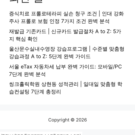
증식치료 프롤로테라피 실손 청구 조건 | 인대 강화
주사 프롤로 보험 인정 7가지 조건 완벽 분석
재발급 기존카드 | 신규카드 발급절차 A to Z: 5가
지 핵심 확인
울산문수실내수영장 강습프로그램 | 수준별 맞춤형
강습과정 A to Z: 5단계 완벽 가이드
서울 eTax 자동차세 납부 완벽 가이드: 모바일/PC
7단계 완벽 분석
씽크홀릭학원 상현동 성적관리 | 일대일 맞춤형 학
습컨설팅 7단계 총정리
Copyright © 2026