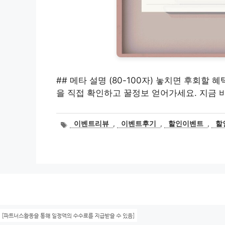
## 메타 설명 (80-100자) 놓치면 후회할
을 직접 확인하고 꿀정보 얻어가세요. 지금 바
태
이벤트리뷰
,
이벤트후기
,
할인이벤트
,
할
그