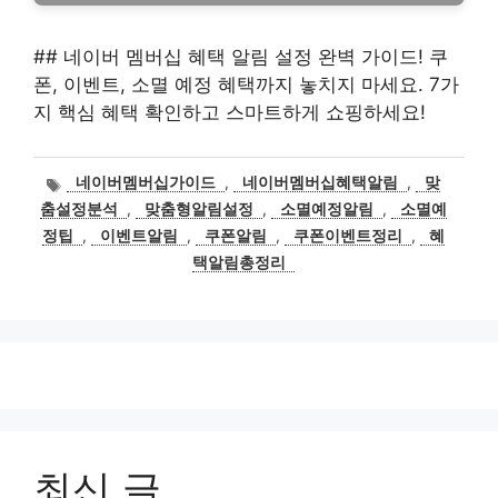
## 네이버 멤버십 혜택 알림 설정 완벽 가이드! 쿠
폰, 이벤트, 소멸 예정 혜택까지 놓치지 마세요. 7가
지 핵심 혜택 확인하고 스마트하게 쇼핑하세요!
태
네이버멤버십가이드
,
네이버멤버십혜택알림
,
맞
그
춤설정분석
,
맞춤형알림설정
,
소멸예정알림
,
소멸예
정팁
,
이벤트알림
,
쿠폰알림
,
쿠폰이벤트정리
,
혜
택알림총정리
최신 글