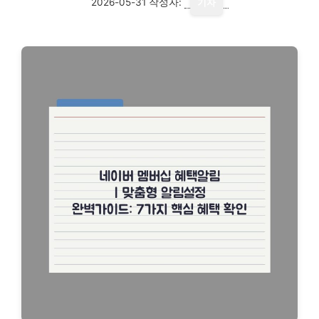
2026-05-31
작성자:
기자