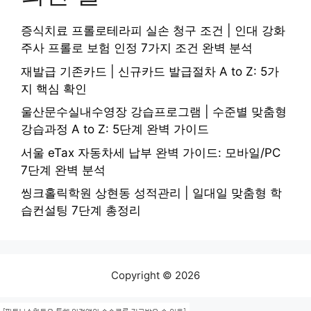
증식치료 프롤로테라피 실손 청구 조건 | 인대 강화
주사 프롤로 보험 인정 7가지 조건 완벽 분석
재발급 기존카드 | 신규카드 발급절차 A to Z: 5가
지 핵심 확인
울산문수실내수영장 강습프로그램 | 수준별 맞춤형
강습과정 A to Z: 5단계 완벽 가이드
서울 eTax 자동차세 납부 완벽 가이드: 모바일/PC
7단계 완벽 분석
씽크홀릭학원 상현동 성적관리 | 일대일 맞춤형 학
습컨설팅 7단계 총정리
Copyright © 2026