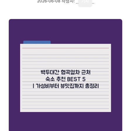
2026-06-08
작성자:
기자