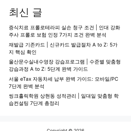
최신 글
증식치료 프롤로테라피 실손 청구 조건 | 인대 강화
주사 프롤로 보험 인정 7가지 조건 완벽 분석
재발급 기존카드 | 신규카드 발급절차 A to Z: 5가
지 핵심 확인
울산문수실내수영장 강습프로그램 | 수준별 맞춤형
강습과정 A to Z: 5단계 완벽 가이드
서울 eTax 자동차세 납부 완벽 가이드: 모바일/PC
7단계 완벽 분석
씽크홀릭학원 상현동 성적관리 | 일대일 맞춤형 학
습컨설팅 7단계 총정리
Copyright © 2026