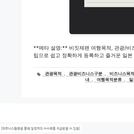
**메타 설명:** 비짓재팬 여행목적, 관광/
팁으로 쉽고 정확하게 등록하고 즐거운 일본
태
관광목적
,
관광비즈니스구분
,
비즈니스목
그
내
,
여행목적분류
,
일