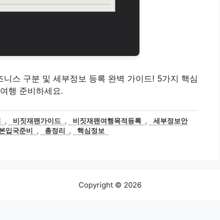
비즈니스 구분 및 세부정보 등록 완벽 가이드! 5가지 핵심
 여행 준비하세요.
적
,
비짓재팬가이드
,
비짓재팬여행목적등록
,
세부정보안
본입국준비
,
총정리
,
핵심정보
Copyright © 2026