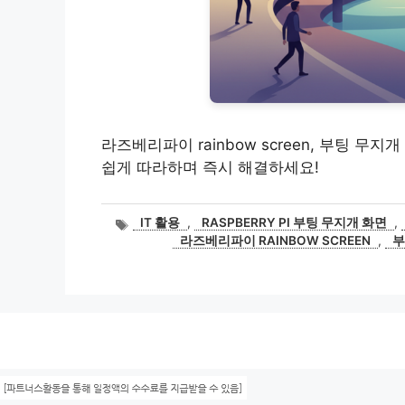
라즈베리파이 rainbow screen, 부팅 
쉽게 따라하며 즉시 해결하세요!
태
IT 활용
,
RASPBERRY PI 부팅 무지개 화면
,
그
라즈베리파이 RAINBOW SCREEN
,
부