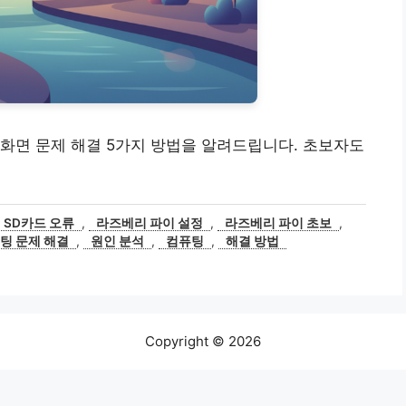
무지개 화면 문제 해결 5가지 방법을 알려드립니다. 초보자도
SD카드 오류
,
라즈베리 파이 설정
,
라즈베리 파이 초보
,
팅 문제 해결
,
원인 분석
,
컴퓨팅
,
해결 방법
Copyright © 2026