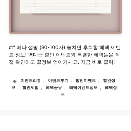
## 메타 설명 (80-100자) 놓치면 후회할 혜택 이벤
트 정보! 역대급 할인 이벤트와 특별한 혜택들을 직
접 확인하고 꿀정보 얻어가세요. 지금 바로 클릭!
태
이벤트리뷰
,
이벤트후기
,
할인이벤트
,
할인정
그
보
,
할인체험
,
혜택공유
,
혜택이벤트정보
,
혜택정
보