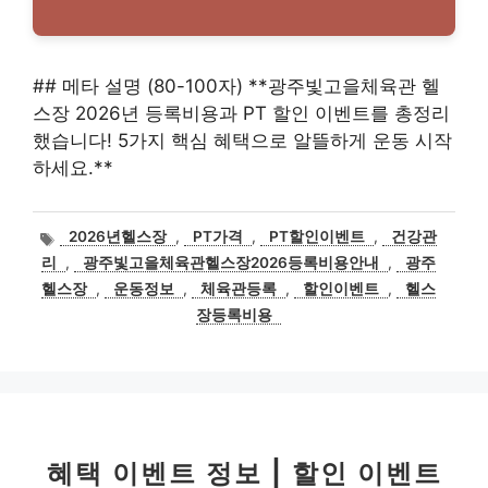
## 메타 설명 (80-100자) **광주빛고을체육관 헬
스장 2026년 등록비용과 PT 할인 이벤트를 총정리
했습니다! 5가지 핵심 혜택으로 알뜰하게 운동 시작
하세요.**
태
2026년헬스장
,
PT가격
,
PT할인이벤트
,
건강관
그
리
,
광주빛고을체육관헬스장2026등록비용안내
,
광주
헬스장
,
운동정보
,
체육관등록
,
할인이벤트
,
헬스
장등록비용
혜택 이벤트 정보 | 할인 이벤트