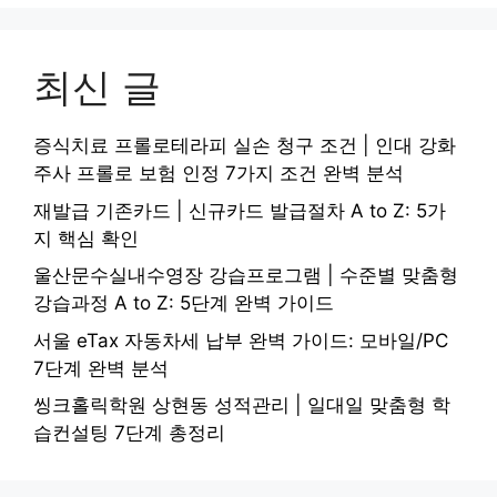
최신 글
증식치료 프롤로테라피 실손 청구 조건 | 인대 강화
주사 프롤로 보험 인정 7가지 조건 완벽 분석
재발급 기존카드 | 신규카드 발급절차 A to Z: 5가
지 핵심 확인
울산문수실내수영장 강습프로그램 | 수준별 맞춤형
강습과정 A to Z: 5단계 완벽 가이드
서울 eTax 자동차세 납부 완벽 가이드: 모바일/PC
7단계 완벽 분석
씽크홀릭학원 상현동 성적관리 | 일대일 맞춤형 학
습컨설팅 7단계 총정리