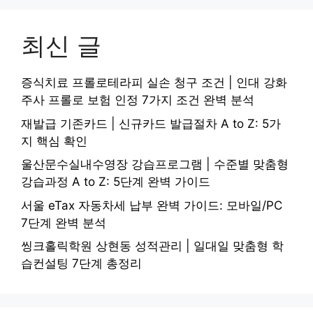
최신 글
증식치료 프롤로테라피 실손 청구 조건 | 인대 강화
주사 프롤로 보험 인정 7가지 조건 완벽 분석
재발급 기존카드 | 신규카드 발급절차 A to Z: 5가
지 핵심 확인
울산문수실내수영장 강습프로그램 | 수준별 맞춤형
강습과정 A to Z: 5단계 완벽 가이드
서울 eTax 자동차세 납부 완벽 가이드: 모바일/PC
7단계 완벽 분석
씽크홀릭학원 상현동 성적관리 | 일대일 맞춤형 학
습컨설팅 7단계 총정리