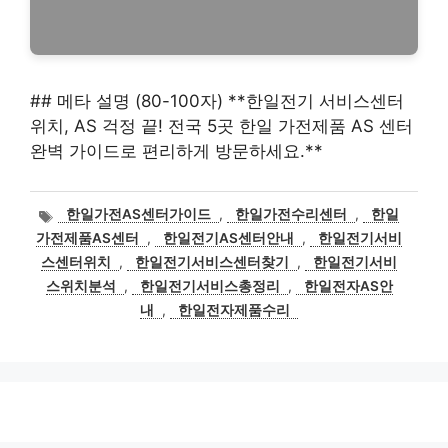
## 메타 설명 (80-100자) **한일전기 서비스센터
위치, AS 걱정 끝! 전국 5곳 한일 가전제품 AS 센터
완벽 가이드로 편리하게 방문하세요.**
태
한일가전AS센터가이드
,
한일가전수리센터
,
한일
그
가전제품AS센터
,
한일전기AS센터안내
,
한일전기서비
스센터위치
,
한일전기서비스센터찾기
,
한일전기서비
스위치분석
,
한일전기서비스총정리
,
한일전자AS안
내
,
한일전자제품수리