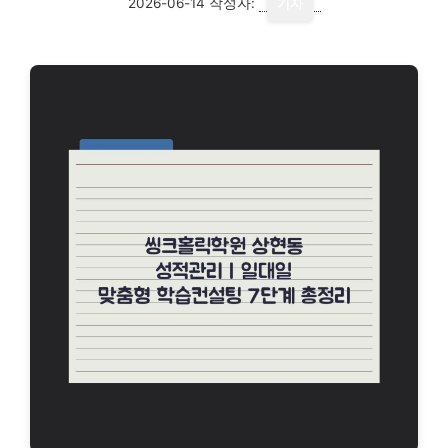
2026-06-14
작성자:
기자