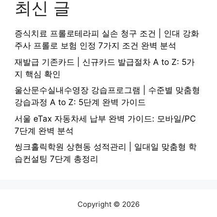
최신 글
증식치료 프롤로테라피 실손 청구 조건 | 인대 강화
주사 프롤로 보험 인정 7가지 조건 완벽 분석
재발급 기존카드 | 신규카드 발급절차 A to Z: 5가
지 핵심 확인
울산문수실내수영장 강습프로그램 | 수준별 맞춤형
강습과정 A to Z: 5단계 완벽 가이드
서울 eTax 자동차세 납부 완벽 가이드: 모바일/PC
7단계 완벽 분석
씽크홀릭학원 상현동 성적관리 | 일대일 맞춤형 학
습컨설팅 7단계 총정리
Copyright © 2026