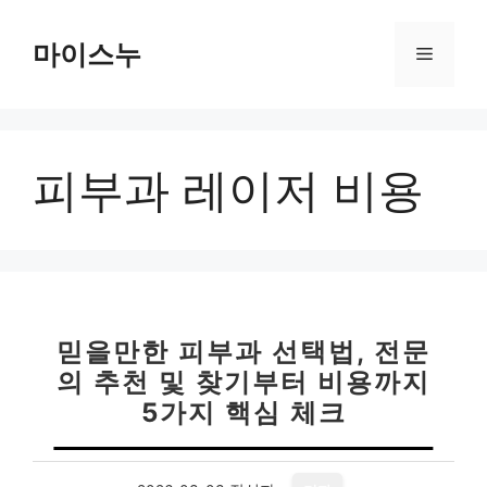
컨
텐
마이스누
메
츠
로
뉴
건
너
피부과 레이저 비용
뛰
기
믿을만한 피부과 선택법, 전문
의 추천 및 찾기부터 비용까지
5가지 핵심 체크