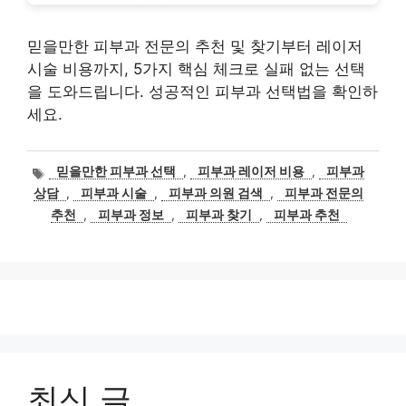
믿을만한 피부과 전문의 추천 및 찾기부터 레이저
시술 비용까지, 5가지 핵심 체크로 실패 없는 선택
을 도와드립니다. 성공적인 피부과 선택법을 확인하
세요.
태
믿을만한 피부과 선택
,
피부과 레이저 비용
,
피부과
그
상담
,
피부과 시술
,
피부과 의원 검색
,
피부과 전문의
추천
,
피부과 정보
,
피부과 찾기
,
피부과 추천
최신 글