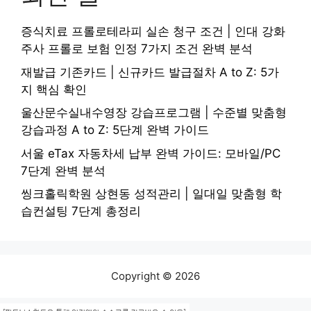
증식치료 프롤로테라피 실손 청구 조건 | 인대 강화
주사 프롤로 보험 인정 7가지 조건 완벽 분석
재발급 기존카드 | 신규카드 발급절차 A to Z: 5가
지 핵심 확인
울산문수실내수영장 강습프로그램 | 수준별 맞춤형
강습과정 A to Z: 5단계 완벽 가이드
서울 eTax 자동차세 납부 완벽 가이드: 모바일/PC
7단계 완벽 분석
씽크홀릭학원 상현동 성적관리 | 일대일 맞춤형 학
습컨설팅 7단계 총정리
Copyright © 2026