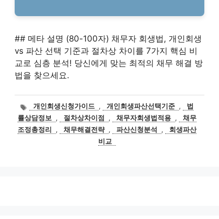
## 메타 설명 (80-100자) 채무자 회생법, 개인회생
vs 파산 선택 기준과 절차상 차이를 7가지 핵심 비
교로 심층 분석! 당신에게 맞는 최적의 채무 해결 방
법을 찾으세요.
태
개인회생신청가이드
,
개인회생파산선택기준
,
법
그
률상담정보
,
절차상차이점
,
채무자회생법적용
,
채무
조정총정리
,
채무해결전략
,
파산신청분석
,
회생파산
비교