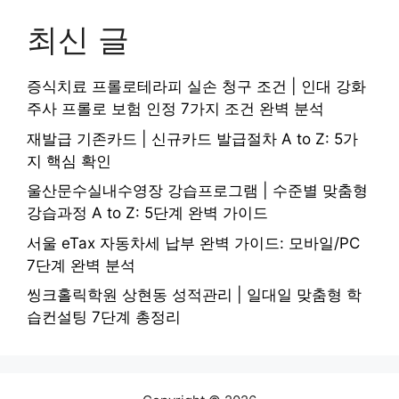
최신 글
증식치료 프롤로테라피 실손 청구 조건 | 인대 강화
주사 프롤로 보험 인정 7가지 조건 완벽 분석
재발급 기존카드 | 신규카드 발급절차 A to Z: 5가
지 핵심 확인
울산문수실내수영장 강습프로그램 | 수준별 맞춤형
강습과정 A to Z: 5단계 완벽 가이드
서울 eTax 자동차세 납부 완벽 가이드: 모바일/PC
7단계 완벽 분석
씽크홀릭학원 상현동 성적관리 | 일대일 맞춤형 학
습컨설팅 7단계 총정리