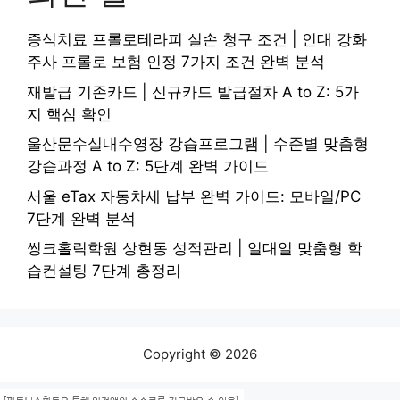
증식치료 프롤로테라피 실손 청구 조건 | 인대 강화
주사 프롤로 보험 인정 7가지 조건 완벽 분석
재발급 기존카드 | 신규카드 발급절차 A to Z: 5가
지 핵심 확인
울산문수실내수영장 강습프로그램 | 수준별 맞춤형
강습과정 A to Z: 5단계 완벽 가이드
서울 eTax 자동차세 납부 완벽 가이드: 모바일/PC
7단계 완벽 분석
씽크홀릭학원 상현동 성적관리 | 일대일 맞춤형 학
습컨설팅 7단계 총정리
Copyright © 2026