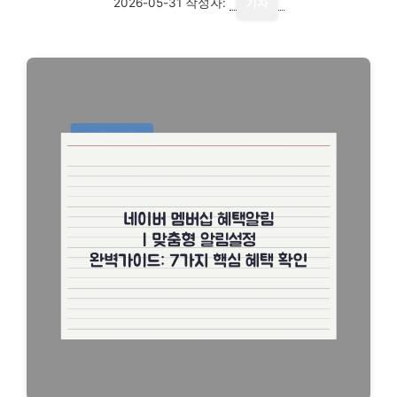
2026-05-31
작성자:
기자