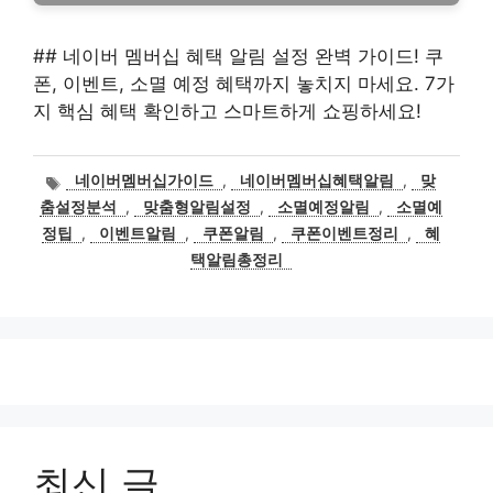
## 네이버 멤버십 혜택 알림 설정 완벽 가이드! 쿠
폰, 이벤트, 소멸 예정 혜택까지 놓치지 마세요. 7가
지 핵심 혜택 확인하고 스마트하게 쇼핑하세요!
태
네이버멤버십가이드
,
네이버멤버십혜택알림
,
맞
그
춤설정분석
,
맞춤형알림설정
,
소멸예정알림
,
소멸예
정팁
,
이벤트알림
,
쿠폰알림
,
쿠폰이벤트정리
,
혜
택알림총정리
최신 글