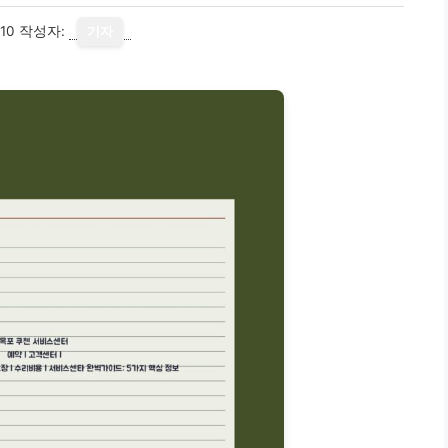
10
작성자:
기자