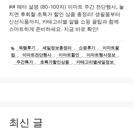
## 메타 설명 (80-100자) 이마트 주간 전단행사, 놓
치면 후회할 초특가 할인 상품 총정리! 생필품부터
신선식품까지, 카테고리별 알뜰 쇼핑 꿀팁과 함께
스마트하게 준비하세요. 지금 바로 확인!
태
득템후기
,
세일정보총정리
,
쇼핑후기
,
이마트꿀
그
팁
,
이마트전단행사
,
이마트할인
,
이마트행사정보
,
주간특가
,
초특가할인상품
,
카테고리별세일정보
최신 글