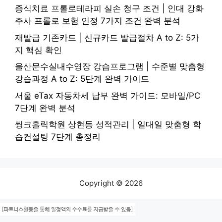
증식치료 프롤로테라피 실손 청구 조건 | 인대 강화
주사 프롤로 보험 인정 7가지 조건 완벽 분석
재발급 기존카드 | 신규카드 발급절차 A to Z: 5가
지 핵심 확인
울산문수실내수영장 강습프로그램 | 수준별 맞춤형
강습과정 A to Z: 5단계 완벽 가이드
서울 eTax 자동차세 납부 완벽 가이드: 모바일/PC
7단계 완벽 분석
씽크홀릭학원 상현동 성적관리 | 일대일 맞춤형 학
습컨설팅 7단계 총정리
Copyright © 2026