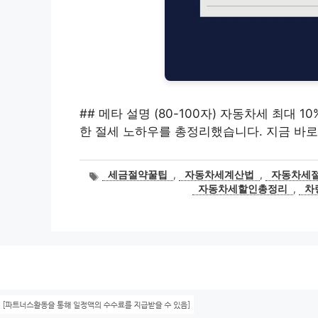
## 메타 설명 (80-100자) 자동차세 최대 1
한 절세 노하우를 총정리했습니다. 지금 바로
태
세금절약꿀팁
,
자동차세계산법
,
자동차세
그
자동차세할인총정리
,
차