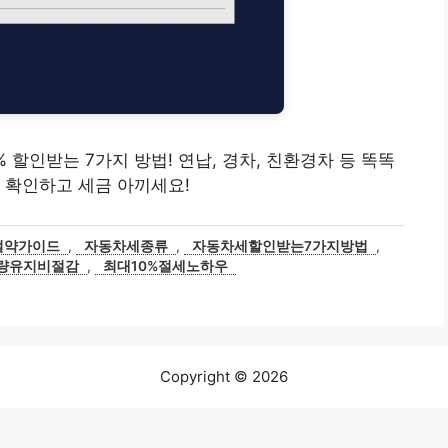
0% 할인받는 7가지 방법! 연납, 경차, 친환경차 등 똑똑
 확인하고 세금 아끼세요!
절약가이드
,
자동차세종류
,
자동차세할인받는7가지방법
,
량유지비절감
,
최대10%절세노하우
Copyright © 2026