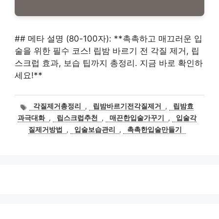
## 메타 설명 (80-100자): **촉촉하고 매끄러운 입
술을 위한 필수 코스! 립밤 바르기 전 각질 제거, 립
스크럽 효과, 보습 팁까지 총정리. 지금 바로 확인하
세요!**
태
각질제거총정리
,
립밤바르기전각질제거
,
립밤효
그
과극대화
,
립스크럽추천
,
매끈한입술가꾸기
,
입술각
질제거방법
,
입술보습관리
,
촉촉한입술만들기