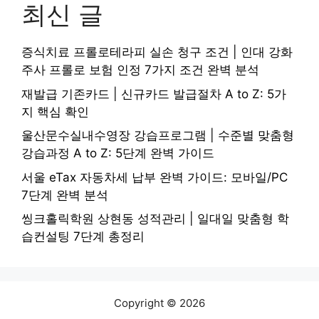
최신 글
증식치료 프롤로테라피 실손 청구 조건 | 인대 강화
주사 프롤로 보험 인정 7가지 조건 완벽 분석
재발급 기존카드 | 신규카드 발급절차 A to Z: 5가
지 핵심 확인
울산문수실내수영장 강습프로그램 | 수준별 맞춤형
강습과정 A to Z: 5단계 완벽 가이드
서울 eTax 자동차세 납부 완벽 가이드: 모바일/PC
7단계 완벽 분석
씽크홀릭학원 상현동 성적관리 | 일대일 맞춤형 학
습컨설팅 7단계 총정리
Copyright © 2026