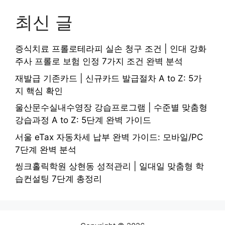
최신 글
증식치료 프롤로테라피 실손 청구 조건 | 인대 강화
주사 프롤로 보험 인정 7가지 조건 완벽 분석
재발급 기존카드 | 신규카드 발급절차 A to Z: 5가
지 핵심 확인
울산문수실내수영장 강습프로그램 | 수준별 맞춤형
강습과정 A to Z: 5단계 완벽 가이드
서울 eTax 자동차세 납부 완벽 가이드: 모바일/PC
7단계 완벽 분석
씽크홀릭학원 상현동 성적관리 | 일대일 맞춤형 학
습컨설팅 7단계 총정리