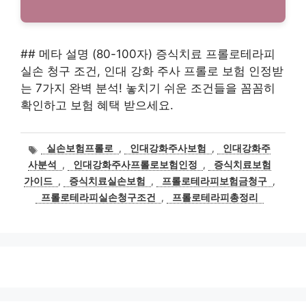
## 메타 설명 (80-100자) 증식치료 프롤로테라피
실손 청구 조건, 인대 강화 주사 프롤로 보험 인정받
는 7가지 완벽 분석! 놓치기 쉬운 조건들을 꼼꼼히
확인하고 보험 혜택 받으세요.
태
실손보험프롤로
,
인대강화주사보험
,
인대강화주
그
사분석
,
인대강화주사프롤로보험인정
,
증식치료보험
가이드
,
증식치료실손보험
,
프롤로테라피보험금청구
,
프롤로테라피실손청구조건
,
프롤로테라피총정리