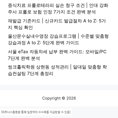
증식치료 프롤로테라피 실손 청구 조건 | 인대 강화
주사 프롤로 보험 인정 7가지 조건 완벽 분석
재발급 기존카드 | 신규카드 발급절차 A to Z: 5가
지 핵심 확인
울산문수실내수영장 강습프로그램 | 수준별 맞춤형
강습과정 A to Z: 5단계 완벽 가이드
서울 eTax 자동차세 납부 완벽 가이드: 모바일/PC
7단계 완벽 분석
씽크홀릭학원 상현동 성적관리 | 일대일 맞춤형 학
습컨설팅 7단계 총정리
Copyright © 2026