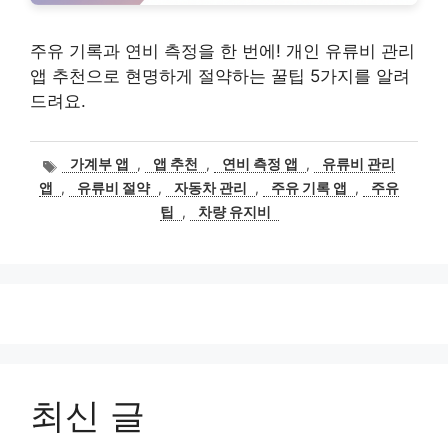
주유 기록과 연비 측정을 한 번에! 개인 유류비 관리
앱 추천으로 현명하게 절약하는 꿀팁 5가지를 알려
드려요.
태
가계부 앱
,
앱 추천
,
연비 측정 앱
,
유류비 관리
그
앱
,
유류비 절약
,
자동차 관리
,
주유 기록 앱
,
주유
팁
,
차량 유지비
최신 글