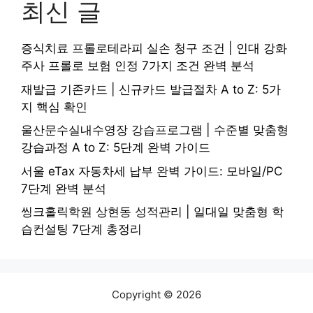
최신 글
증식치료 프롤로테라피 실손 청구 조건 | 인대 강화
주사 프롤로 보험 인정 7가지 조건 완벽 분석
재발급 기존카드 | 신규카드 발급절차 A to Z: 5가
지 핵심 확인
울산문수실내수영장 강습프로그램 | 수준별 맞춤형
강습과정 A to Z: 5단계 완벽 가이드
서울 eTax 자동차세 납부 완벽 가이드: 모바일/PC
7단계 완벽 분석
씽크홀릭학원 상현동 성적관리 | 일대일 맞춤형 학
습컨설팅 7단계 총정리
Copyright © 2026