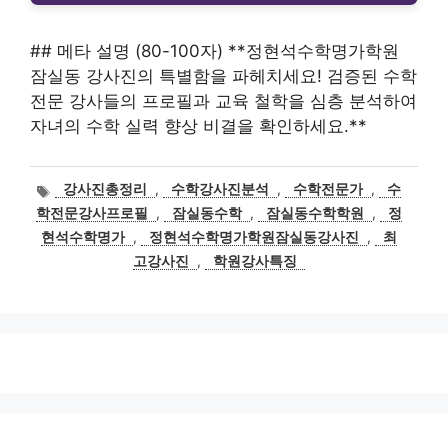
## 메타 설명 (80-100자) **정현석수학명가학원
잠실동 강사진의 특별함을 파헤치세요! 검증된 수학
전문 강사들의 프로필과 교육 철학을 심층 분석하여
자녀의 수학 실력 향상 비결을 확인하세요.**
태
강사진총정리
,
수학강사진분석
,
수학전문가
,
수
그
학전문강사프로필
,
잠실동수학
,
잠실동수학학원
,
정
현석수학명가
,
정현석수학명가학원잠실동강사진
,
최
고강사진
,
학원강사특징