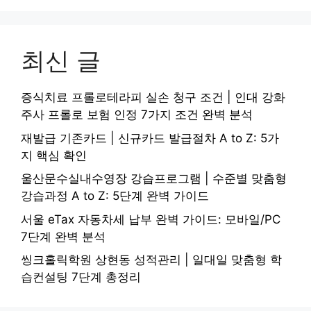
최신 글
증식치료 프롤로테라피 실손 청구 조건 | 인대 강화
주사 프롤로 보험 인정 7가지 조건 완벽 분석
재발급 기존카드 | 신규카드 발급절차 A to Z: 5가
지 핵심 확인
울산문수실내수영장 강습프로그램 | 수준별 맞춤형
강습과정 A to Z: 5단계 완벽 가이드
서울 eTax 자동차세 납부 완벽 가이드: 모바일/PC
7단계 완벽 분석
씽크홀릭학원 상현동 성적관리 | 일대일 맞춤형 학
습컨설팅 7단계 총정리