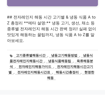
## 전자레인지 해동 시간 고기별 & 냉동 식품 A to
Z 총정리 **메타 설명:** 냉동 고기, 생선, 채소 등
종류별 전자레인지 해동 시간 완벽 정리! 실패 없이
맛있게 해동하는 꿀팁까지, 냉동 식품 A to Z를 알
아보세요.
태
고기종류별해동시간
,
냉동고기해동방법
,
냉동식
그
품전자레인지해동시간
,
냉동식품해동팁
,
육류해동분
석
,
전자레인지해동가이드
,
전자레인지해동시간고기
별
,
전자레인지해동시간표
,
해동시간총정리
,
현명한
해동