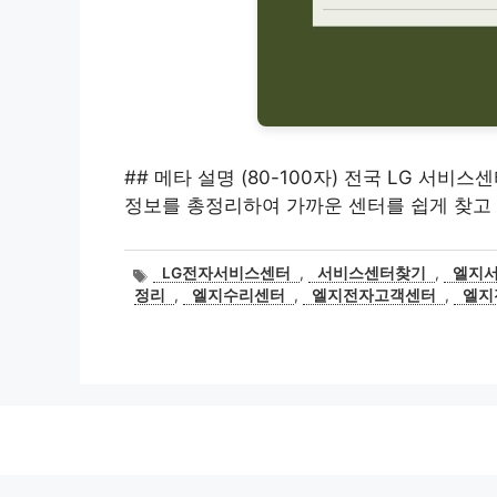
## 메타 설명 (80-100자) 전국 LG 서
정보를 총정리하여 가까운 센터를 쉽게 찾고 빠
태
LG전자서비스센터
,
서비스센터찾기
,
엘지
그
정리
,
엘지수리센터
,
엘지전자고객센터
,
엘지