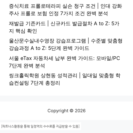
증식치료 프롤로테라피 실손 청구 조건 | 인대 강화
주사 프롤로 보험 인정 7가지 조건 완벽 분석
재발급 기존카드 | 신규카드 발급절차 A to Z: 5가
지 핵심 확인
울산문수실내수영장 강습프로그램 | 수준별 맞춤형
강습과정 A to Z: 5단계 완벽 가이드
서울 eTax 자동차세 납부 완벽 가이드: 모바일/PC
7단계 완벽 분석
씽크홀릭학원 상현동 성적관리 | 일대일 맞춤형 학
습컨설팅 7단계 총정리
Copyright © 2026