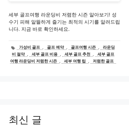
세부 골프여행 라운딩비 저렴한 시즌 알아보기! 성
수기 피해 알뜰하게 즐기는 최적의 시기를 알려드립
니다. 지금 바로 확인하세요.
태
가성비 골프
,
골프 예약
,
골프여행 시즌
,
라운딩
그
비 절약
,
세부 골프 비용
,
세부 골프 추천
,
세부 골프
여행 라운딩비 저렴한 시즌
,
세부 여행 팁
,
저렴한 골프
최신 글