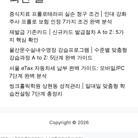
증식치료 프롤로테라피 실손 청구 조건 | 인대 강화
주사 프롤로 보험 인정 7가지 조건 완벽 분석
재발급 기존카드 | 신규카드 발급절차 A to Z: 5가
지 핵심 확인
울산문수실내수영장 강습프로그램 | 수준별 맞춤형
강습과정 A to Z: 5단계 완벽 가이드
서울 eTax 자동차세 납부 완벽 가이드: 모바일/PC
7단계 완벽 분석
씽크홀릭학원 상현동 성적관리 | 일대일 맞춤형 학
습컨설팅 7단계 총정리
Copyright © 2026