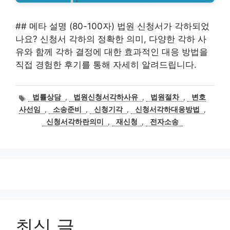
## 메타 설명 (80-100자) 법원 신청서가 각하되었
나요? 신청서 각하의 정확한 의미, 다양한 각하 사
유와 함께 각하 결정에 대한 효과적인 대응 방법을
직접 경험한 후기를 통해 자세히 알려드립니다.
태
법률상담
,
법원신청서각하사유
,
법원절차
,
변호
그
사선임
,
소송준비
,
신청기각
,
신청서각하대응방법
,
신청서각하란의미
,
재신청
,
전자소송
최신 글