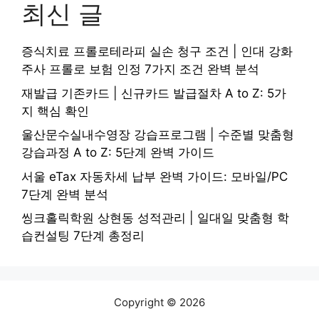
최신 글
증식치료 프롤로테라피 실손 청구 조건 | 인대 강화
주사 프롤로 보험 인정 7가지 조건 완벽 분석
재발급 기존카드 | 신규카드 발급절차 A to Z: 5가
지 핵심 확인
울산문수실내수영장 강습프로그램 | 수준별 맞춤형
강습과정 A to Z: 5단계 완벽 가이드
서울 eTax 자동차세 납부 완벽 가이드: 모바일/PC
7단계 완벽 분석
씽크홀릭학원 상현동 성적관리 | 일대일 맞춤형 학
습컨설팅 7단계 총정리
Copyright © 2026