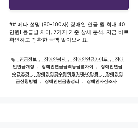
## 메타 설명 (80-100자) 장애인 연금 월 최대 40
만원! 등급별 차이, 7가지 기준 상세 분석. 지금 바로
확인하고 정확한 금액 알아보세요.
태
연금정보
,
장애인복지
,
장애인연금가이드
,
장애
그
인연금개정
,
장애인연금금액등급별차이
,
장애인연금
수급조건
,
장애인연금수령액월최대40만원
,
장애인연
금신청방법
,
장애인연금총정리
,
장애인자산조사