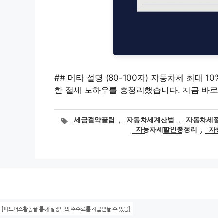
## 메타 설명 (80-100자) 자동차세 최대 1
한 절세 노하우를 총정리했습니다. 지금 바로
태
세금절약꿀팁
,
자동차세계산법
,
자동차세
그
자동차세할인총정리
,
차