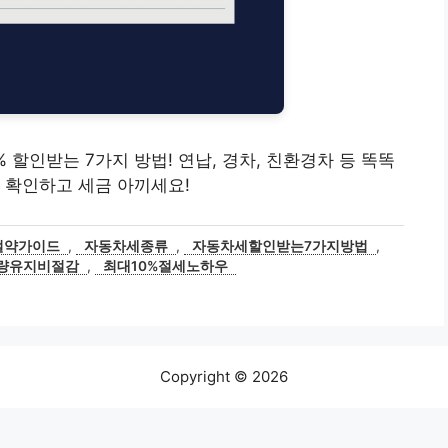
0% 할인받는 7가지 방법! 연납, 경차, 친환경차 등 똑똑
 확인하고 세금 아끼세요!
절약가이드
,
자동차세종류
,
자동차세할인받는7가지방법
,
량유지비절감
,
최대10%절세노하우
Copyright © 2026