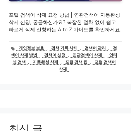
포털 검색어 삭제 요청 방법 | 연관검색어 자동완성
삭제 신청, 궁금하신가요? 복잡한 절차 없이 쉽고
빠르게 삭제 신청하는 A to Z 가이드를 확인하세요.
태
개인정보 보호
,
검색 기록 삭제
,
검색어 관리
,
검
그
색어 삭제 방법
,
검색어 신청
,
연관검색어 삭제
,
인터
넷 검색
,
자동완성 삭제
,
포털 검색 팁
,
포털 검색어
삭제
최신 글