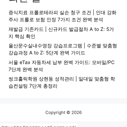
증식치료 프롤로테라피 실손 청구 조건 | 인대 강화
주사 프롤로 보험 인정 7가지 조건 완벽 분석
재발급 기존카드 | 신규카드 발급절차 A to Z: 5가
지 핵심 확인
울산문수실내수영장 강습프로그램 | 수준별 맞춤형
강습과정 A to Z: 5단계 완벽 가이드
서울 eTax 자동차세 납부 완벽 가이드: 모바일/PC
7단계 완벽 분석
씽크홀릭학원 상현동 성적관리 | 일대일 맞춤형 학
습컨설팅 7단계 총정리
Copyright © 2026