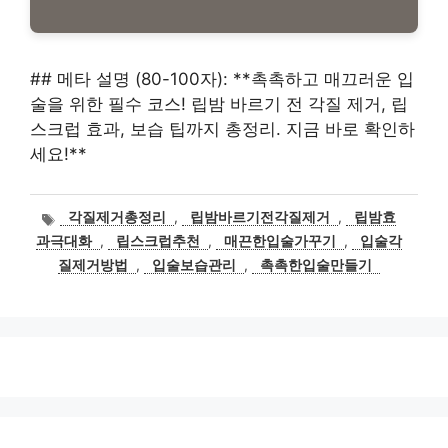
## 메타 설명 (80-100자): **촉촉하고 매끄러운 입
술을 위한 필수 코스! 립밤 바르기 전 각질 제거, 립
스크럽 효과, 보습 팁까지 총정리. 지금 바로 확인하
세요!**
태
각질제거총정리
,
립밤바르기전각질제거
,
립밤효
그
과극대화
,
립스크럽추천
,
매끈한입술가꾸기
,
입술각
질제거방법
,
입술보습관리
,
촉촉한입술만들기