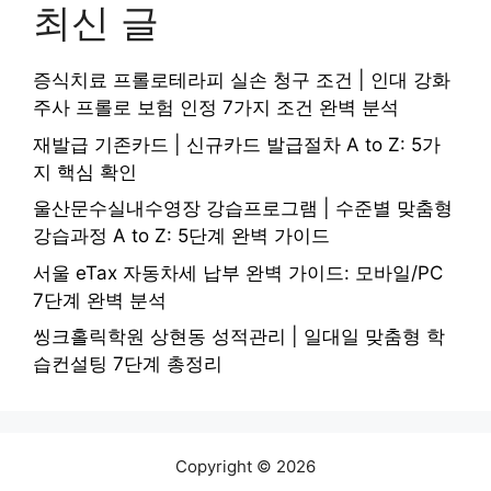
최신 글
증식치료 프롤로테라피 실손 청구 조건 | 인대 강화
주사 프롤로 보험 인정 7가지 조건 완벽 분석
재발급 기존카드 | 신규카드 발급절차 A to Z: 5가
지 핵심 확인
울산문수실내수영장 강습프로그램 | 수준별 맞춤형
강습과정 A to Z: 5단계 완벽 가이드
서울 eTax 자동차세 납부 완벽 가이드: 모바일/PC
7단계 완벽 분석
씽크홀릭학원 상현동 성적관리 | 일대일 맞춤형 학
습컨설팅 7단계 총정리
Copyright © 2026