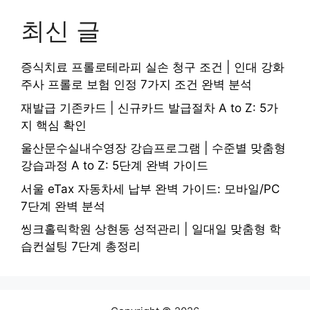
최신 글
증식치료 프롤로테라피 실손 청구 조건 | 인대 강화
주사 프롤로 보험 인정 7가지 조건 완벽 분석
재발급 기존카드 | 신규카드 발급절차 A to Z: 5가
지 핵심 확인
울산문수실내수영장 강습프로그램 | 수준별 맞춤형
강습과정 A to Z: 5단계 완벽 가이드
서울 eTax 자동차세 납부 완벽 가이드: 모바일/PC
7단계 완벽 분석
씽크홀릭학원 상현동 성적관리 | 일대일 맞춤형 학
습컨설팅 7단계 총정리