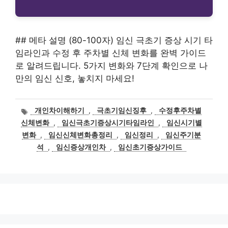
## 메타 설명 (80-100자) 임신 극초기 증상 시기 타
임라인과 수정 후 주차별 신체 변화를 완벽 가이드
로 알려드립니다. 5가지 변화와 7단계 확인으로 나
만의 임신 신호, 놓치지 마세요!
태
개인차이해하기
,
극초기임신징후
,
수정후주차별
그
신체변화
,
임신극초기증상시기타임라인
,
임신시기별
변화
,
임신신체변화총정리
,
임신정리
,
임신주기분
석
,
임신증상개인차
,
임신초기증상가이드