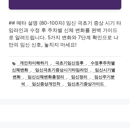
## 메타 설명 (80-100자) 임신 극초기 증상 시기 타
임라인과 수정 후 주차별 신체 변화를 완벽 가이드
로 알려드립니다. 5가지 변화와 7단계 확인으로 나
만의 임신 신호, 놓치지 마세요!
태
개인차이해하기
,
극초기임신징후
,
수정후주차별
그
신체변화
,
임신극초기증상시기타임라인
,
임신시기별
변화
,
임신신체변화총정리
,
임신정리
,
임신주기분
석
,
임신증상개인차
,
임신초기증상가이드