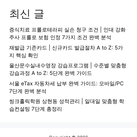
최신 글
증식치료 프롤로테라피 실손 청구 조건 | 인대 강화
주사 프롤로 보험 인정 7가지 조건 완벽 분석
재발급 기존카드 | 신규카드 발급절차 A to Z: 5가
지 핵심 확인
울산문수실내수영장 강습프로그램 | 수준별 맞춤형
강습과정 A to Z: 5단계 완벽 가이드
서울 eTax 자동차세 납부 완벽 가이드: 모바일/PC
7단계 완벽 분석
씽크홀릭학원 상현동 성적관리 | 일대일 맞춤형 학
습컨설팅 7단계 총정리