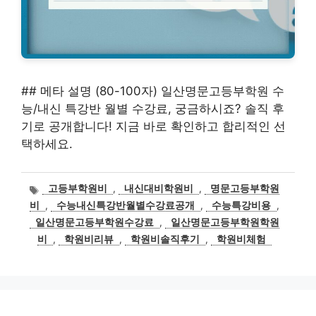
## 메타 설명 (80-100자) 일산명문고등부학원 수
능/내신 특강반 월별 수강료, 궁금하시죠? 솔직 후
기로 공개합니다! 지금 바로 확인하고 합리적인 선
택하세요.
태
고등부학원비
,
내신대비학원비
,
명문고등부학원
그
비
,
수능내신특강반월별수강료공개
,
수능특강비용
,
일산명문고등부학원수강료
,
일산명문고등부학원학원
비
,
학원비리뷰
,
학원비솔직후기
,
학원비체험