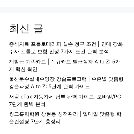
최신 글
증식치료 프롤로테라피 실손 청구 조건 | 인대 강화
주사 프롤로 보험 인정 7가지 조건 완벽 분석
재발급 기존카드 | 신규카드 발급절차 A to Z: 5가
지 핵심 확인
울산문수실내수영장 강습프로그램 | 수준별 맞춤형
강습과정 A to Z: 5단계 완벽 가이드
서울 eTax 자동차세 납부 완벽 가이드: 모바일/PC
7단계 완벽 분석
씽크홀릭학원 상현동 성적관리 | 일대일 맞춤형 학
습컨설팅 7단계 총정리