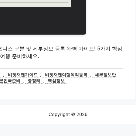
비즈니스 구분 및 세부정보 등록 완벽 가이드! 5가지 핵심
 여행 준비하세요.
적
,
비짓재팬가이드
,
비짓재팬여행목적등록
,
세부정보안
본입국준비
,
총정리
,
핵심정보
Copyright © 2026