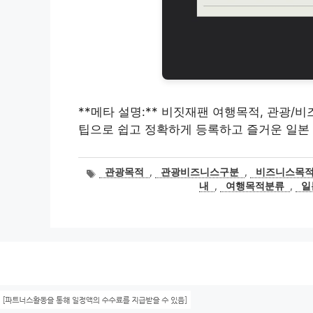
**메타 설명:** 비짓재팬 여행목적, 관광/
팁으로 쉽고 정확하게 등록하고 즐거운 일본
태
관광목적
,
관광비즈니스구분
,
비즈니스목
그
내
,
여행목적분류
,
일