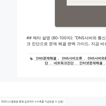
## 메타 설명 (80-100자): “DNS서버와
크 진단으로 문제 해결 완벽 가이드. 지금 
태
DNS문제해결
,
DNS서버오류
,
DNS서버
그
단
,
네트워크진단
,
인터넷문제해결