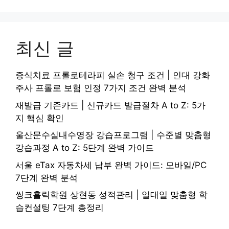
최신 글
증식치료 프롤로테라피 실손 청구 조건 | 인대 강화
주사 프롤로 보험 인정 7가지 조건 완벽 분석
재발급 기존카드 | 신규카드 발급절차 A to Z: 5가
지 핵심 확인
울산문수실내수영장 강습프로그램 | 수준별 맞춤형
강습과정 A to Z: 5단계 완벽 가이드
서울 eTax 자동차세 납부 완벽 가이드: 모바일/PC
7단계 완벽 분석
씽크홀릭학원 상현동 성적관리 | 일대일 맞춤형 학
습컨설팅 7단계 총정리