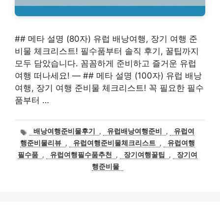
## 메타 설명 (80자) 유럽 배낭여행, 장기 여행 준
비물 체크리스트! 필수품부터 솔직 후기, 꿀팁까지
모두 담았습니다. 꼼꼼하게 준비하고 즐거운 유럽
여행 떠나세요! — ## 메타 설명 (100자) 유럽 배낭
여행, 장기 여행 준비물 체크리스트! 꼭 필요한 필수
품부터 …
태
배낭여행준비물후기
,
유럽배낭여행준비
,
유럽여
그
행준비물리뷰
,
유럽여행준비물체크리스트
,
유럽여행
필수품
,
유럽여행필수품추천
,
장기여행꿀팁
,
장기여
행준비물