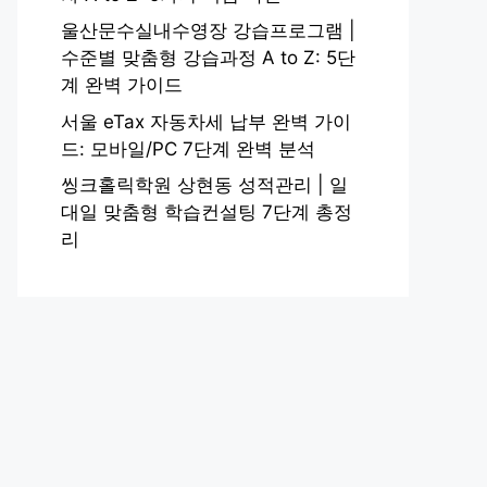
울산문수실내수영장 강습프로그램 |
수준별 맞춤형 강습과정 A to Z: 5단
계 완벽 가이드
서울 eTax 자동차세 납부 완벽 가이
드: 모바일/PC 7단계 완벽 분석
씽크홀릭학원 상현동 성적관리 | 일
대일 맞춤형 학습컨설팅 7단계 총정
리