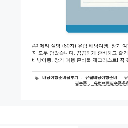
## 메타 설명 (80자) 유럽 배낭여행, 장기
지 모두 담았습니다. 꼼꼼하게 준비하고 즐거운 
배낭여행, 장기 여행 준비물 체크리스트! 꼭
태
배낭여행준비물후기
,
유럽배낭여행준비
,
그
필수품
,
유럽여행필수품추