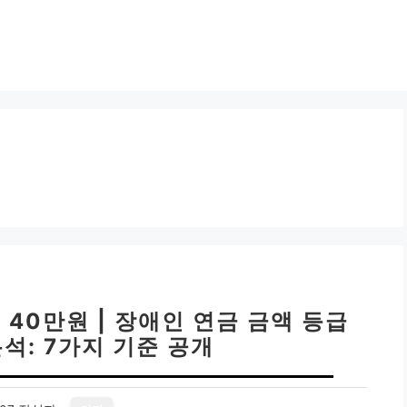
 40만원 | 장애인 연금 금액 등급
석: 7가지 기준 공개