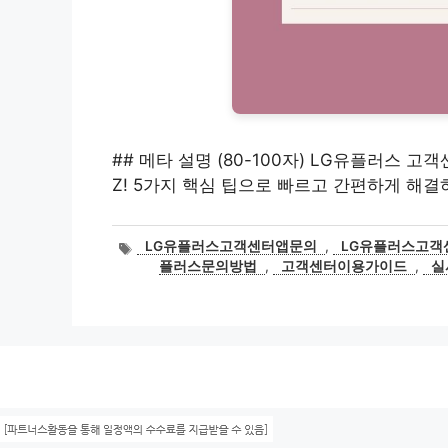
## 메타 설명 (80-100자) LG유플러스 고
Z! 5가지 핵심 팁으로 빠르고 간편하게 해결
태
LG유플러스고객센터앱문의
,
LG유플러스고객
그
플러스문의방법
,
고객센터이용가이드
,
실