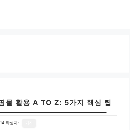
 활용 A TO Z: 5가지 핵심 팁
14
작성자:
기자