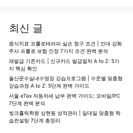
최신 글
증식치료 프롤로테라피 실손 청구 조건 | 인대 강화
주사 프롤로 보험 인정 7가지 조건 완벽 분석
재발급 기존카드 | 신규카드 발급절차 A to Z: 5가
지 핵심 확인
울산문수실내수영장 강습프로그램 | 수준별 맞춤형
강습과정 A to Z: 5단계 완벽 가이드
서울 eTax 자동차세 납부 완벽 가이드: 모바일/PC
7단계 완벽 분석
씽크홀릭학원 상현동 성적관리 | 일대일 맞춤형 학
습컨설팅 7단계 총정리