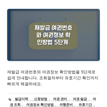
재발급 여권번호와 여권정보 확인방법을 5단계로
쉽게 안내합니다. 조회절차부터 유효기간 확인까지
빠르게 해결하세요.
태
발급이력
,
신청방법
,
여권 관리
,
여권 발급
,
여
그
권 조회
,
여권정보 확인방법
,
여행준비
,
유효기간
,