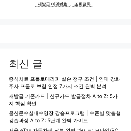
재발급 여권번호
,
조회절차
최신 글
증식치료 프롤로테라피 실손 청구 조건 | 인대 강화
주사 프롤로 보험 인정 7가지 조건 완벽 분석
재발급 기존카드 | 신규카드 발급절차 A to Z: 5가
지 핵심 확인
울산문수실내수영장 강습프로그램 | 수준별 맞춤형
강습과정 A to Z: 5단계 완벽 가이드
서울 eTax 자동차세 납부 완벽 가이드: 모바일/PC