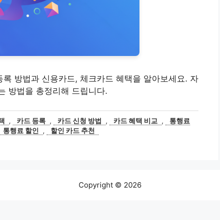
록 방법과 신용카드, 체크카드 혜택을 알아보세요. 자
는 방법을 총정리해 드립니다.
택
,
카드 등록
,
카드 신청 방법
,
카드 혜택 비교
,
통행료
통행료 할인
,
할인 카드 추천
Copyright © 2026