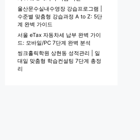
울산문수실내수영장 강습프로그램 |
수준별 맞춤형 강습과정 A to Z: 5단
계 완벽 가이드
서울 eTax 자동차세 납부 완벽 가이
드: 모바일/PC 7단계 완벽 분석
씽크홀릭학원 상현동 성적관리 | 일
대일 맞춤형 학습컨설팅 7단계 총정
리