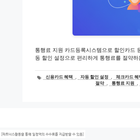
통행료 지원 카드등록시스템으로 할인카드 등
동 할인 설정으로 편리하게 통행료를 절약하
태
신용카드 혜택
,
자동 할인 설정
,
체크카드 혜
그
절약
,
통행료 지원
,