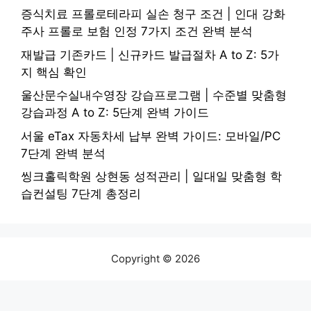
증식치료 프롤로테라피 실손 청구 조건 | 인대 강화
주사 프롤로 보험 인정 7가지 조건 완벽 분석
재발급 기존카드 | 신규카드 발급절차 A to Z: 5가
지 핵심 확인
울산문수실내수영장 강습프로그램 | 수준별 맞춤형
강습과정 A to Z: 5단계 완벽 가이드
서울 eTax 자동차세 납부 완벽 가이드: 모바일/PC
7단계 완벽 분석
씽크홀릭학원 상현동 성적관리 | 일대일 맞춤형 학
습컨설팅 7단계 총정리
Copyright © 2026