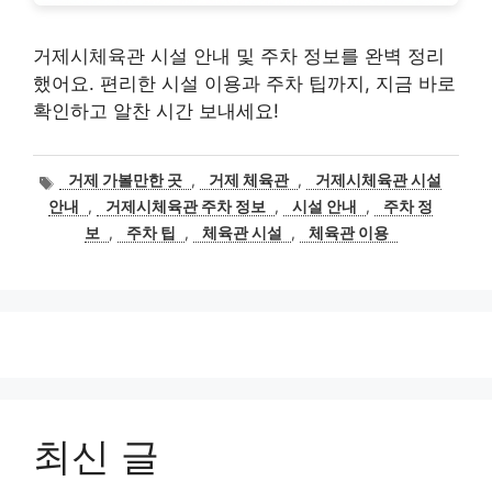
거제시체육관 시설 안내 및 주차 정보를 완벽 정리
했어요. 편리한 시설 이용과 주차 팁까지, 지금 바로
확인하고 알찬 시간 보내세요!
태
거제 가볼만한 곳
,
거제 체육관
,
거제시체육관 시설
그
안내
,
거제시체육관 주차 정보
,
시설 안내
,
주차 정
보
,
주차 팁
,
체육관 시설
,
체육관 이용
최신 글