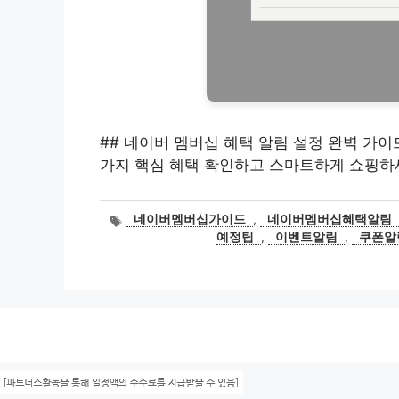
## 네이버 멤버십 혜택 알림 설정 완벽 가이드
가지 핵심 혜택 확인하고 스마트하게 쇼핑하
태
네이버멤버십가이드
,
네이버멤버십혜택알림
그
예정팁
,
이벤트알림
,
쿠폰알