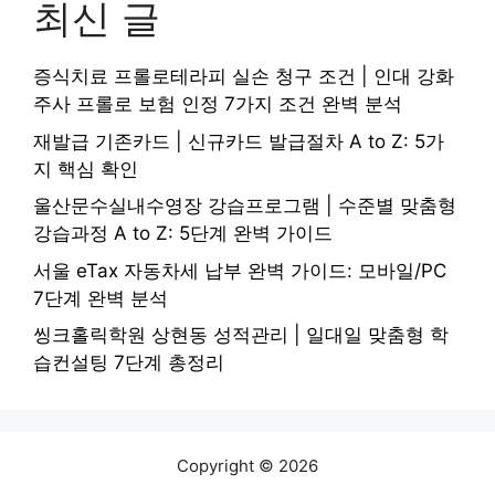
최신 글
증식치료 프롤로테라피 실손 청구 조건 | 인대 강화
주사 프롤로 보험 인정 7가지 조건 완벽 분석
재발급 기존카드 | 신규카드 발급절차 A to Z: 5가
지 핵심 확인
울산문수실내수영장 강습프로그램 | 수준별 맞춤형
강습과정 A to Z: 5단계 완벽 가이드
서울 eTax 자동차세 납부 완벽 가이드: 모바일/PC
7단계 완벽 분석
씽크홀릭학원 상현동 성적관리 | 일대일 맞춤형 학
습컨설팅 7단계 총정리
Copyright © 2026