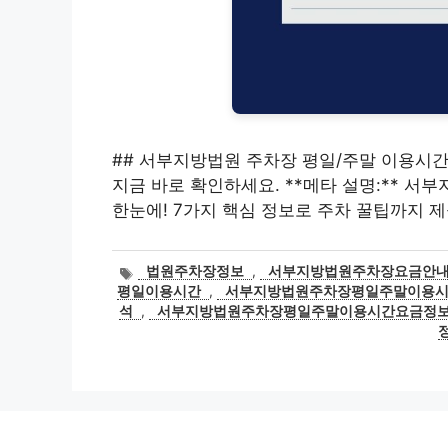
## 서부지방법원 주차장 평일/주말 이용시간 
지금 바로 확인하세요. **메타 설명:** 서
한눈에! 7가지 핵심 정보로 주차 꿀팁까지 제
태
법원주차장정보
,
서부지방법원주차장요금안
그
평일이용시간
,
서부지방법원주차장평일주말이용
석
,
서부지방법원주차장평일주말이용시간요금정