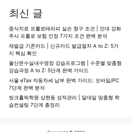
최신 글
증식치료 프롤로테라피 실손 청구 조건 | 인대 강화
주사 프롤로 보험 인정 7가지 조건 완벽 분석
재발급 기존카드 | 신규카드 발급절차 A to Z: 5가
지 핵심 확인
울산문수실내수영장 강습프로그램 | 수준별 맞춤형
강습과정 A to Z: 5단계 완벽 가이드
서울 eTax 자동차세 납부 완벽 가이드: 모바일/PC
7단계 완벽 분석
씽크홀릭학원 상현동 성적관리 | 일대일 맞춤형 학
습컨설팅 7단계 총정리