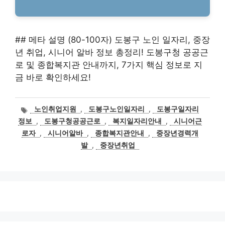
## 메타 설명 (80-100자) 도봉구 노인 일자리, 중장
년 취업, 시니어 알바 정보 총정리! 도봉구청 공공근
로 및 종합복지관 안내까지, 7가지 핵심 정보로 지
금 바로 확인하세요!
태
노인취업지원
,
도봉구노인일자리
,
도봉구일자리
그
정보
,
도봉구청공공근로
,
복지일자리안내
,
시니어근
로자
,
시니어알바
,
종합복지관안내
,
중장년경력개
발
,
중장년취업