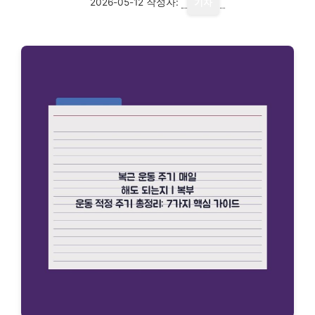
2026-05-12
작성자:
기자