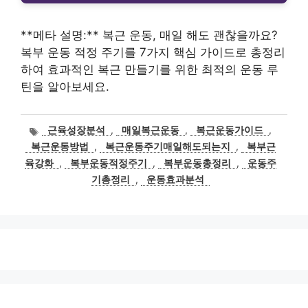
**메타 설명:** 복근 운동, 매일 해도 괜찮을까요?
복부 운동 적정 주기를 7가지 핵심 가이드로 총정리
하여 효과적인 복근 만들기를 위한 최적의 운동 루
틴을 알아보세요.
태
근육성장분석
,
매일복근운동
,
복근운동가이드
,
그
복근운동방법
,
복근운동주기매일해도되는지
,
복부근
육강화
,
복부운동적정주기
,
복부운동총정리
,
운동주
기총정리
,
운동효과분석