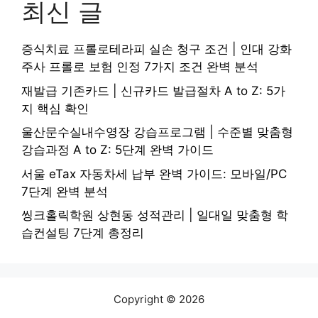
최신 글
증식치료 프롤로테라피 실손 청구 조건 | 인대 강화
주사 프롤로 보험 인정 7가지 조건 완벽 분석
재발급 기존카드 | 신규카드 발급절차 A to Z: 5가
지 핵심 확인
울산문수실내수영장 강습프로그램 | 수준별 맞춤형
강습과정 A to Z: 5단계 완벽 가이드
서울 eTax 자동차세 납부 완벽 가이드: 모바일/PC
7단계 완벽 분석
씽크홀릭학원 상현동 성적관리 | 일대일 맞춤형 학
습컨설팅 7단계 총정리
Copyright © 2026